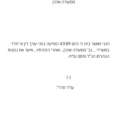
                                 מסעודה אהרן
הנני מאשר בזה כי ביום 4.9.89 הופיעה בפני עורך דין א' חדד 
במשרדי ... גב' מסעודה אהרן... ואחרי הזהרתיו... אישר את נכונות 
הצהרתו הנ"ל וחתם עליה.
                                     (-)
                                  עו"ד חדד".