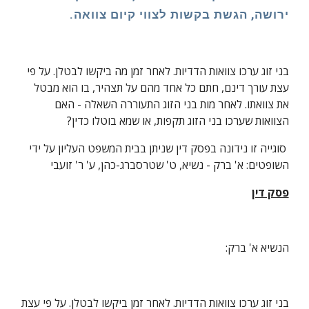
ירושה, הגשת בקשות לצווי קיום צוואה.
בני זוג ערכו צוואות הדדיות. לאחר זמן מה ביקשו לבטלן. על פי 
עצת עורך דינם, חתם כל אחד מהם על תצהיר, בו הוא מבטל 
את צוואתו. לאחר מות בני הזוג התעוררה השאלה - האם 
הצוואות שערכו בני הזוג תקפות, או שמא בוטלו כדין?
 סוגייה זו נידונה בפסק דין שניתן בבית המשפט העליון על ידי 
השופטים: א' ברק - נשיא, ט' שטרסברג-כהן, ע' ר' זועבי
פסק דין
הנשיא א' ברק:
בני זוג ערכו צוואות הדדיות. לאחר זמן ביקשו לבטלן. על פי עצת 