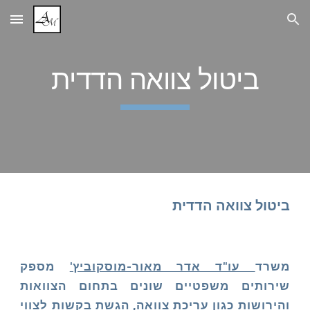
Skip to main content
Skip to navigation
ביטול צוואה הדדית
ביטול צוואה הדדית
משרד
עו"ד אדר מאור-מוסקוביץ'
מספק
שירותים משפטיים שונים בתחום הצוואות
והירושות כגון עריכת צוואה, הגשת בקשות לצווי