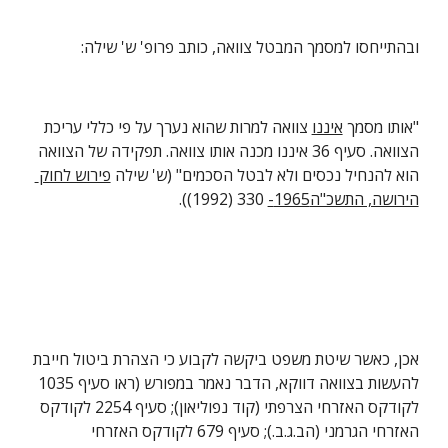
ובהתייחסו למסמך המבטל צוואה, כותב פרופ' ש' שילה:
"אותו מסמך 
איננו
 צוואה למרות שהוא נערך על פי כללי עריכת 
הצוואה. סעיף 36 איננו מכנה אותו צוואה. תפקידה של הצוואה 
הוא להנחיל נכסים ולא לבטל הסכמים" (ש' שילה 
פירוש לחוק 
הירושה, התשכ"ה1965-
 330 (1992)).
אכן, כאשר שיטת משפט ביקשה לקבוע כי הצהרת ביטול חייבת 
להעשות בצוואה דווקא, הדבר נאמר במפורש (ראו סעיף 1035 
לקודקס האזרחי הצרפתי (קוד נפוליאון); סעיף 2254 לקודקס 
האזרחי הגרמני (הב.ג.ב.); סעיף 679 לקודקס האזרחי 