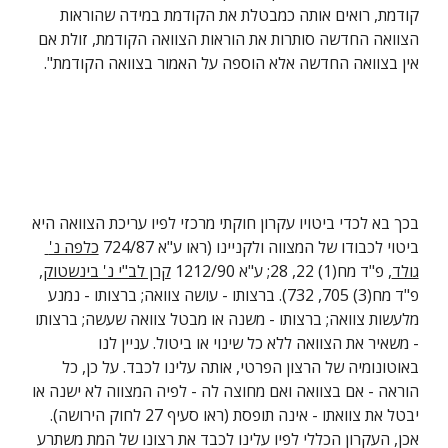
קודמת, רואים אותה כמבטלת את הקודמת במידה שהוראות 
הצוואה החדשה סותרות את הוראות הצוואה הקודמת, זולת אם 
אין בצוואה החדשה אלא הוספה על האמור בצוואה הקודמת".
בכך בא לכדי ביטויו עקרון חוקתי מרכזי לפיו עריכת הצוואה היא 
ביטוי לכבודו של המצווה ולקניינו (ראו ע"א 724/87 
כלפה נ' 
גולד
, פ"ד מח(1) 22, 28; ע"א 1212/90 
קרן לב"י נ' בינשטוק
, 
פ"ד מח(3) 705, 732). ברצותו - עושה צוואה; ברצותו - נמנע 
מלעשות צוואה; ברצותו - משנה או מבטל צוואה שעשה; ברצותו 
- משאיר את הצוואה ללא כל שינוי או ביטול. עניין לנו 
באוטונומיה של הרצון הפרטי, אותה עלינו לכבד. על כן, כל 
הוראה - אם בצוואה ואם מחוצה לה - לפיה המצווה לא ישנה או 
יבטל את צוואתו - אינה תופסת (ראו סעיף 27 לחוק הירושה). 
אכן, העקרון הכללי לפיו עלינו לכבד את רצונו של המת משתרע 