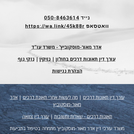
נייד
050-8463614
וואטסאפ
https://wa.link/45k88r
אדר מאור-מוסקוביץ' - משרד עו"ד
עורך דין תאונות דרכים בחולון
|
נזיקין
|
נזקי גוף
הצהרת נגישות
עורך דין תאונות דרכים
|
מה לעשות אחרי תאונת דרכים
|
אדר
מאור-מוסקוביץ
תאונות דרכים - שאלות ותשובות
|
עורך דין צוואה
משרד עורכי דין אדר מאור-מוסקוביץ' מתמחה בטיפול בתביעות