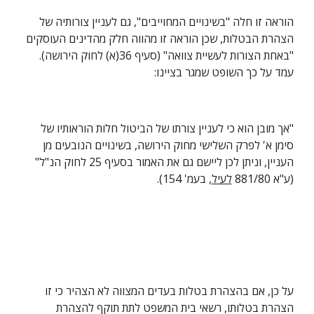
הוראה זו חלה "בשינויים המחוייבים", גם לעניין צורותיה של 
הצהרת הבטלות, שכן הוראה זו מהווה חלק מהדינים העוסקים 
"באחת הצורות לעשיית צוואה" (סעיף 36(א) לחוק הירושה). 
עמד על כך השופט שמגר בציינו:
"אך מובן הוא כי לעניין צורתו של הביטול חלות הוראותיו של 
סימן א' לפרק השלישי מחוק הירושה, בשינויים הנובעים מן 
העניין, וניתן לכן ליישם גם את האמור בסעיף 25 לחוק הנ"ל" 
(ע"א 881/80 
לעיל
, בעמ' 154).
על כן, אם בהצהרת בטלות בעדים המצווה לא הצהיר כי זו 
הצהרת בטלותו, רשאי בית המשפט לתת תוקף להצהרת 