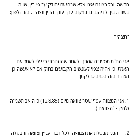
חדשה, וכל רצונם אינו אלא שרכושם יחולק על פי דין, שווה 
בשווה, בין ילדיהם. בו במקום ערך עורך הדין תצהיר, בזו הלשון:
"
תצהיר
אני הח"מ מסעודה אהרן... לאחר שהוזהרתי כי עלי לאמר את 
האמת וכי אהיה צפוי לעונשים הקבועים בחוק אם לא אעשה כן, 
מצהיר בזה בכתב כדלקמן:
1. אני המצווה עפ"י שטר צוואה מיום (12.8.85) כ"ה אב תשמ"ה 
(להלן - 'הצוואה').
2.      הנני מבטלת את הצוואה, לכל דבר ועניין וצוואה זו בטלה 