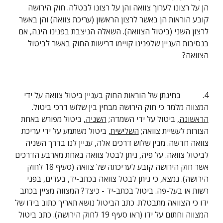
הן על רצונו לערוך צוואה והן על רצונו לבטלה. חוק הירושה 
קובע הוראות הן באשר לרצון הראשון (עריכת צוואה) והן באשר 
לרצון השני (ביטול הצוואה). השאלה הניצבת בפנינו הינה, אם 
בנסיבות העניין שלפנינו קויימו דרישות החוק באשר לביטול 
הצוואה?
4.           בחינתן של הוראות החוק בעניין ביטול צוואה על ידי 
המצווה מלמד כי חוק הירושה מבחין בין שלוש דרכי ביטול. 
הראשונה
, ביטול על ידי השמדה; 
השניה
, ביטול מפורש באחת 
הצורות לעשיית צוואה; 
השלישית
, ביטול משתמע על ידי עריכת 
צוואה חדשה. מבין שלוש דרכים אלה, עניין לנו בדרך השניה 
לביטול צוואה. על פיה, ניתן לבטל צוואה באחת מארבע הדרכים 
אשר חוק הירושה קובע לעריכתה של צוואה (סעיף 18 לחוק 
הירושה). נמצא, כי ניתן לבטל צוואה בכתב-יד, בעדים, בפני 
רשות או בעל-פה. ביטול בכתב-יד - כיצד? המצווה מציין בכתב 
ידו כי הצוואה מתבטלת. כתב הביטול נושא תאריך כתוב בידו של 
המצווה וחתום על ידו (ראו סעיף 19 לחוק הירושה). כתב ביטול 