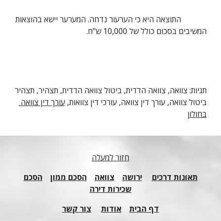
             התוצאה היא כי הערעור נדחה. המערער יישא בהוצאות 
המשיבים בסכום כולל של 10,000 ש"ח.
תגיות: צוואה, צוואה הדדית, ביטול צוואה הדדית, תצהיר, תצהיר 
ביטול צוואה, עורך דין צוואה, עורכי דין צוואות,
עורך דין צוואה 
בחולון
חזור למעלה
תאונות דרכים
ירושה
צוואה
הסכם ממון
הסכם
שכירות דירה
דף הבית
אודות
צור קשר