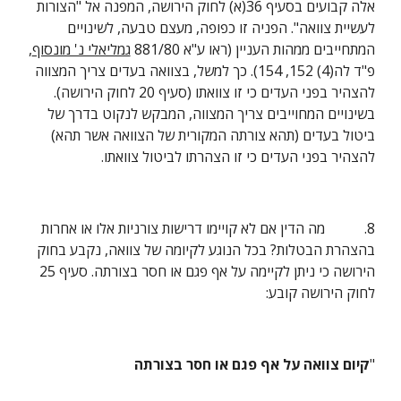
אלה קבועים בסעיף 36(א) לחוק הירושה, המפנה אל "הצורות 
לעשיית צוואה". הפניה זו כפופה, מעצם טבעה, לשינויים 
המתחייבים ממהות העניין (ראו ע"א 881/80 
גמליאלי נ' מונסוף
, 
פ"ד לה(4) 152, 154). כך למשל, בצוואה בעדים צריך המצווה 
להצהיר בפני העדים כי זו צוואתו (סעיף 20 לחוק הירושה). 
בשינויים המחוייבים צריך המצווה, המבקש לנקוט בדרך של 
ביטול בעדים (תהא צורתה המקורית של הצוואה אשר תהא) 
להצהיר בפני העדים כי זו הצהרתו לביטול צוואתו.
8.           מה הדין אם לא קויימו דרישות צורניות אלו או אחרות 
בהצהרת הבטלות? בכל הנוגע לקיומה של צוואה, נקבע בחוק 
הירושה כי ניתן לקיימה על אף פגם או חסר בצורתה. סעיף 25 
לחוק הירושה קובע:
"
קיום צוואה על אף פגם או חסר בצורתה