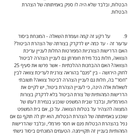
הבטלות, ובלבד שלא היה לו ספק באמיתותה של הצהרת 
הבטלות.
9.           על רקע זה קמה ועומדת השאלה - המונחת ביסוד 
ערעור זה - עד כמה יש לדקדק בצורתה של הצהרת הביטול? 
האם הדרישות הצורניות המפורטות החלות לעניין עריכת 
הצוואה, חלות בכל מידת חומרתן גם לעניין הצהרה לביטול 
הצוואה? האם ההבחנות ההלכתיות - אשר פרשו את סעיף 25 
לחוק הירושה - בין "פגם" בהוראה צורנית לעריכת צוואה לבין 
"חסר" בה, חלות גם לעניין הצהרה לביטול צוואה? תשובתי 
לשאלות אלה הינה, כי לעניין הצהרת ביטול, יש לקיים את 
הדרישות המהותיות של צורת הביטול בלא לדקדק בצורות 
הפורמליות, ובלבד שבית המשפט שוכנע בגמירת דעתו של 
המצווה להצהיר על בטלות הצוואה. על כן, אם בית המשפט 
שוכנע באמיתותה של הצהרת הבטלות, הוא יתן לה תוקף גם אם 
נפל בהצהרת הבטלות פגם או חסר פורמלי, ובלבד שהדרישות 
המהותיות בעניין זה תקויימנה. הטעמים המונחים ביסוד גישתי 