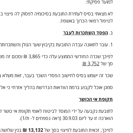
למועד פסיקתי.
לטיפול רפואי הכרוך באשפוז.
ב. 
הפסד השתכרות לעבר
1. עובר לתאונה עבדה התובעת בקיבוץ שער הגולן והשתכרותה הרבע השנתית עמדה על סך של 11,594 ₪ (ראה נ/1).
סך של 
3,752 ₪
.
שכר זה ישמש בסיס לחישוב הפסדי השכר בעבר, זאת משלא בא
סמכן אוכל לקבוע ברמת הוודאות הנדרשת בהליך אזרחי כי אל
תקופת אי הכושר
הוארכה זו עד ליום 30.9.03 (ראה נספחים ל- ת/1).
לפיכך, זכאית התובעת לפיצוי בסך של 
13,132 ₪ 
בגין שלושה 