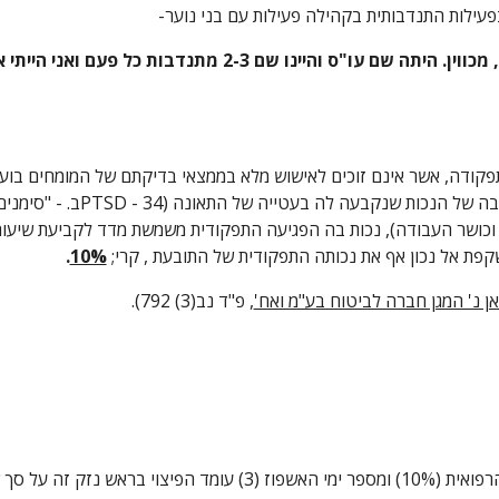
שקפת אל נכון אף את נכותה התפקודית של התובעת , קרי; 
10%
.
יאן נ' המגן חברה לביטוח בע"מ ואח'
, פ"ד נב(3) 792).