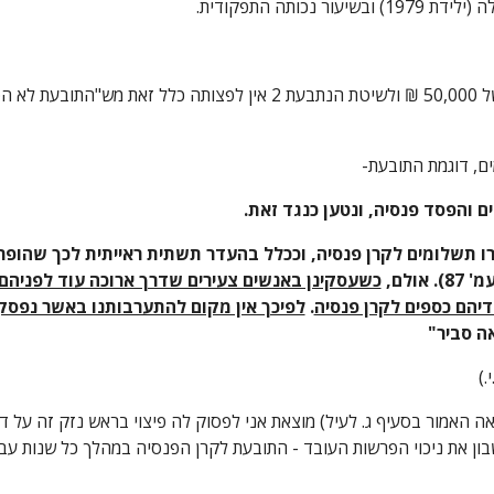
תה התפקודית.
ם, דוגמת התובעת-
ם והפסד פנסיה, ונטען כנגד זאת.
לם, 
דיהם כספים לקרן פנסיה
. 
לפיכך אין מקום להתערבותנו באשר נפסק
ה סביר"
.)
בון את ניכוי הפרשות העובד - התובעת לקרן הפנסיה במהלך כל שנות עב