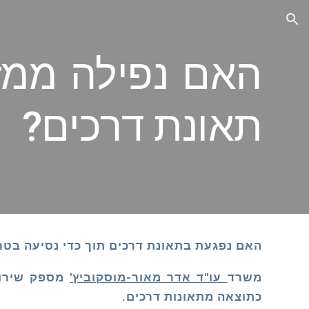
ion
האם נפילה ממז
תאונת דרכים?
האם נפגעת בתאונת דרכים תוך כדי נסיעה בטר
משרד
עו"ד אדר מאור-מוסקוביץ'
מספק שירותי
כתוצאה מתאונות דרכים.