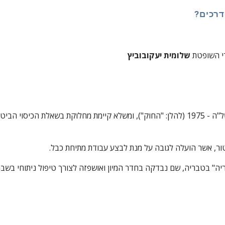
דרכים?
די השופטת 
שלומית יעקובוביץ