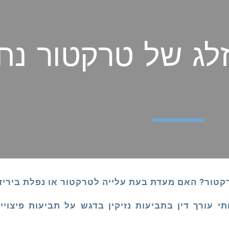
ip to main content
Skip to navigat
לג של טרקטור נ
קטור? האם מעדת בעת עלייה לטרקטור או נפלת ביריד
 עורך דין בתביעות נזיקין בדגש על תביעות פיצויים 