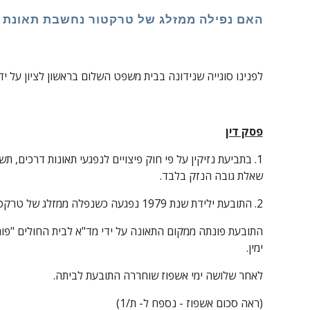
האם נפילה ממזלג של טרקטור נחשבת תאונת 
לפנינו סוגייה שנידונה בבית משפט השלום בראשון לציון על י
פסק דין
שאלת גובה הנזק בלבד.
2. התובעת ילידת שנת 1979 נפגעה כשנפלה ממזלג של טרקטור, אשר הועלה לגובה על מנת לבצע עבודת מתיחת כבל.
ימין.
לאחר שלושה ימי אשפוז שוחררה התובעת לביתה.
(ראה סכום אשפוז - נספח ל- ת/1)