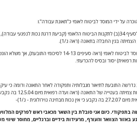
ולוגית - נ/1)-