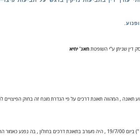
 עורך דין בתביעות נזיקין בדגש על תביעות פיצויים 
פנוע.
 דין שניתן ע"י השופטת 
חאג' יחיא