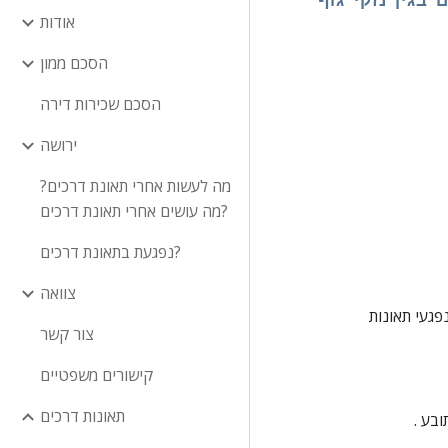
בגין נזקי גוף
אודות
הסכם ממון
הסכם שכירות דירה
ירושה
מה לעשות אחרי תאונת דרכים?
מה עושים אחרי תאונת דרכים?
נפגעת בתאונת דרכים?
צוואה
 בפני תביעה לתשלום פיצויים על נזקי גוף שנגרמו לתובע באירוע תאונה , המהווה תאונת דרכים על פי הגדרת מונח זה בחוק הפיצויים לנפגעי תאונות 
צור קשר
קישורים משפטיים
תאונות דרכים