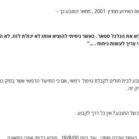
צריך לעשות ניתוח . ..."
ק זה .