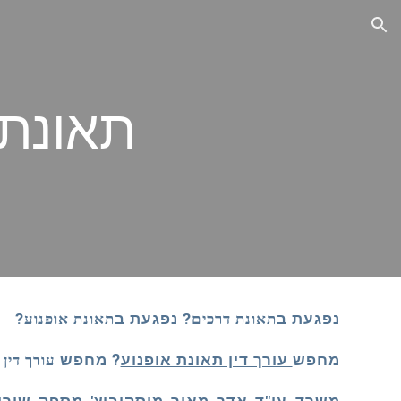
ion
תאונת 
נפגעת ב
תאונת דרכים
? נפגעת ב
תאונת אופנוע?
מחפש
עורך דין תאונת אופנוע
? מחפש
עורך דין 