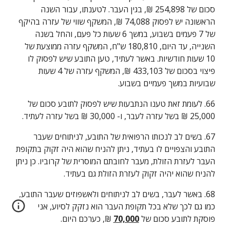
סכום של 254,898 ₪, בגין העבר. לטענתו, עבור השנה 
הראשונה יש לפסוק 74,088 ₪, המשקף שווי של עזרה בהיקף 
של 7 פעמים בשבוע, במשך 6 שעות כל פעם, והחל בשנה 
השנייה, עד היום, 180,810 ש"ח, המשקף עזרה ממוצעת של 
10 שעות חודשיות. באשר לעתיד, טען התובע שיש לפסוק לו 
פיצוי בסכום של 433,103 ₪, המשקף עזרה של 4 שעות 
שבועיות במשך פעמיים בשבוע.
66. לעומת זאת טענו הנתבעות שיש לפסוק לתובע סכום של 
25,000 ₪ בשל עזרה לעבר, ו- 30,000 ₪ בשל עזרה לעתיד.
67. בשים לב לנכותו הרפואית של התובע, לניתוחים שעבר 
התובע והצפויים לו בעתיד, ניתן להניח שהוא היה זקוק בתקופת 
העבר לעזרת הזולת, מעבר לחובתם המוסרית של קרוביו. כן ניתן 
להניח שהוא יהיה זקוק לעזרת הזולת גם בעתיד.
68. באשר לעבר, בשים לב לניתוחים ולאשפוזים שעבר התובע, 
כמו גם לכך שלא בכל תקופת העבר הוא נזקק לסיוע, אני 
פוסקת לתובע סכום של 
70,000
 ₪, כערכם היום.