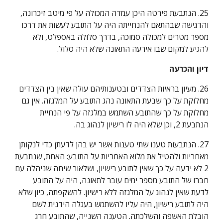
25. הנתבעת פירטה היכן עמדה המכולה על פי מיטב זיכרונה, 
והדגישה שבהתאם להנחייתה היה על התובע לעשות את דרכו 
מספר מטרים למכולה סמוכה, בדרך סלולה באספלט, ולא 
להגיע למקום שבו אירעה התאונה שלא היה סלול.
דיון והכרעה
26. מעיון בראיות הצדדים ובטענותיהם עולה שאין בין הצדדים 
מחלוקת על כך שבעת התאונה נהג התובע על המלגזה. אין גם 
מחלוקת על כך שהתובע השתמש במלגזה על פי הנחיית 
הנתבעת 2, וכן שלא היה לו רישיון לנהוג בה.
27. הנתבעות טענו שתי טענות אשר יש בהן לדעתן כדי לנקותן 
מאחריות ולהטיל את מלוא האחריות על התובע: האחת, שנתבעת 
2 לא ידעה על כך שאין לתובע רישיון, ושלאור שיחה שניהלה עם 
חברו של התובע מספר ימים עובר לתאונה, היה על התובע 
לדעת שאין לנהוג על המלגזה ללא רישיון. להשקפתה, כיון שלא 
היה לתובע רישיון, היה עליו להשתמש בעגלה הידנית לשם 
הובלת האשפה והשלכתה. הטענה השנייה, שהתובע חרג 