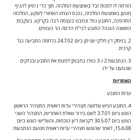
הורתה לו לפנות זבל באמצעות המלגזה. תוך כדי ניסיון להניף 
מטען באמצעות המלגזה, נכנס הצמיג האחורי לשקע, המלגזה 
התהפכה, התובע נפל ונחבט בעצמה רבה בקרקע. בעקבות 
התאונה הובהל התובע לבי"ח הדסה הר הצופים.
2. בפסק דין חלקי שניתן ביום 24.7.02 נדחתה התביעה נגד 
קרנית.
3. הנתבעות 2 ו-3 כפרו בחבותן לפצות את התובע ובנזקים 
שנטענו על ידו.
האחריות
עדות התובע
4. התובע הגיש שלושה תצהירי עדות ראשית. התצהיר הראשון 
הוגש ביום 3.7.01 לשם בירור שאלת האחריות, התצהיר השני 
הוגש ביום 30.5.07 לקראת דיון הוכחות, והשלישי הוגש ביום 
15.6.08, לאחר שהוגשו תצהירי עדות ראשית מטעם הנתבעות.