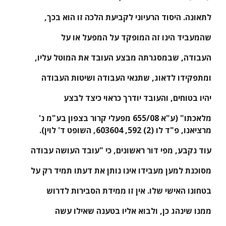
לתאונה. היסוד הרעיוני לקביעת הלכה זו הוא בכך,
שהמעביד הינו זה המופקד על המפעל או על
העבודה, שבמסגרתה מבצע העובד את המוטל עליו,
ומתפקידו לדאוג, שתנאי העבודה ושיטות העבודה
יהיו בטוחים, והעובד יודרך כראוי כיצד לבצע
מלאכתו" (ע"א 655/08 מפעלי קרור בצפון בע"מ נ' 
מרציאנו, פ"ד לו (2) 592, 603­604, השופט ד' לוין).
עוד נקבע, מפי דור ראשונים, כי "עובד העושה עבודה
מסוכנת למען מעבידו אינו נותן את דעתו תמיד רק על
בטחונו האישי שלו. אין זו ממידת הסבירות לדרוש
ממנו שינהג כן, ולבוא אליו בטענה שאילו עשה