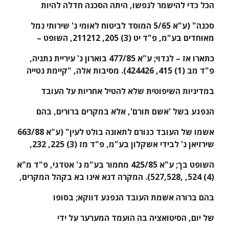
הכל כדי להישמר לנפשו, היתה הסכנה חדלה להיות
סכנה" (ע"א 5/65 המוסד לביטוח לאומי נ' שירותי נמל 
מאוחדים בע"מ, פ"ד יט (3) 205, 211­212, השופט –
כתארו אז – לנדוי; ע"א 477/85 בוארון נ' עיריית נתניה, 
פ"ד מב (1) 415, 424­426). מסיבות אלה, "קיימת נטייה
במדיניות השיפוטית שלא להטיל אחריות על העובד
הנפגע בשל 'אשם תורם', אלא במקרים ברורים, בהם
אשמו של העובד כגורם לתאונה בולט לעין" (ע"א 663/88 
שירזיאן נ' לבידי אשקלון בע"מ, פ"ד מז (3) 225, 232,
השופט בך; ע"א 425/85 מחמור בע"מ נ' אטדגי, פ"ד מ"א 
(4) 524, ,527­,528). המקרה דנא אינו בא בקהל המקרים,
בהם ברורה אשמת העובד הנפגע דווקא; בסופו
של יום, הסיטואציה בה הועמד המערער על ידי