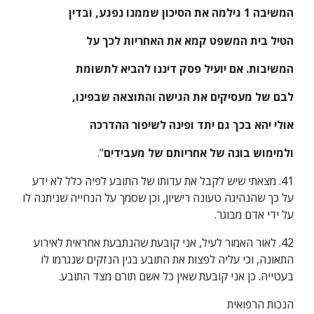
המשיבה 1 גילמה את הסיכון שממנו נפגע, ובדין
הטיל בית המשפט קמא את האחריות לכך על
המשיבות. אם יועיל פסק דיננו להביא לתשומת
לבם של מעסיקים את הגישה והתוצאה שבפינו,
אולי יהא בכך גם יתד ופינה לשיפור ההדרכה
ולמימוש בונה של אחריותם של מעבידים
".
41. מצאתי שיש לקבל את עדותו של התובע לפיה כלל לא ידע 
על כך שהנהיגה טעונה רישיון, וכן שסמך על הנחייה שניתנה לו 
על ידי אדם מבוגר.
42. לאור האמור לעיל, אני קובעת שהנתבעת אחראית לאירוע 
התאונה, וכי עליה לפצות את התובע בגין הנזקים שנגרמו לו 
בעטייה. כן אני קובעת שאין כל אשם תורם מצד התובע.
הנכות הרפואית