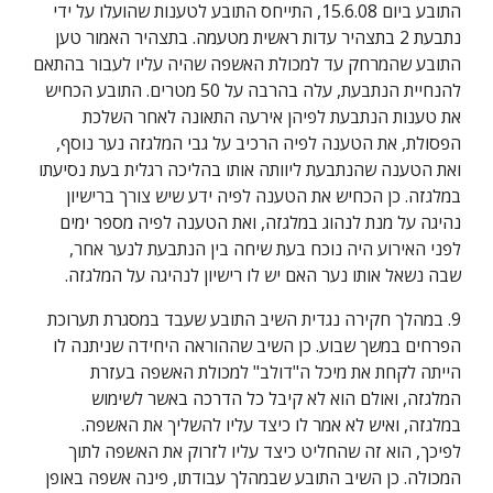
התובע ביום 15.6.08, התייחס התובע לטענות שהועלו על ידי 
נתבעת 2 בתצהיר עדות ראשית מטעמה. בתצהיר האמור טען 
התובע שהמרחק עד למכולת האשפה שהיה עליו לעבור בהתאם 
להנחיית הנתבעת, עלה בהרבה על 50 מטרים. התובע הכחיש 
את טענות הנתבעת לפיהן אירעה התאונה לאחר השלכת 
הפסולת, את הטענה לפיה הרכיב על גבי המלגזה נער נוסף, 
ואת הטענה שהנתבעת ליוותה אותו בהליכה רגלית בעת נסיעתו 
במלגזה. כן הכחיש את הטענה לפיה ידע שיש צורך ברישיון 
נהיגה על מנת לנהוג במלגזה, ואת הטענה לפיה מספר ימים 
לפני האירוע היה נוכח בעת שיחה בין הנתבעת לנער אחר, 
שבה נשאל אותו נער האם יש לו רישיון לנהיגה על המלגזה.
9. במהלך חקירה נגדית השיב התובע שעבד במסגרת תערוכת 
הפרחים במשך שבוע. כן השיב שההוראה היחידה שניתנה לו 
הייתה לקחת את מיכל ה"דולב" למכולת האשפה בעזרת 
המלגזה, ואולם הוא לא קיבל כל הדרכה באשר לשימוש 
במלגזה, ואיש לא אמר לו כיצד עליו להשליך את האשפה. 
לפיכך, הוא זה שהחליט כיצד עליו לזרוק את האשפה לתוך 
המכולה. כן השיב התובע שבמהלך עבודתו, פינה אשפה באופן 