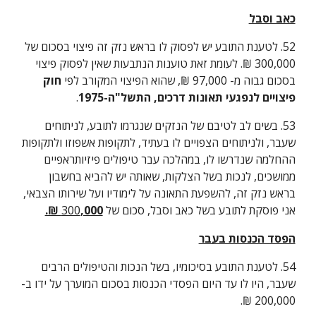
כאב וסבל
52. לטענת התובע יש לפסוק לו בראש נזק זה פיצוי בסכום של 
300,000 ₪. לעומת זאת טוענות הנתבעות שאין לפסוק פיצוי 
בסכום גבוה מ- 97,000 ₪, שהוא הפיצוי המקורב לפי 
חוק 
פיצויים לנפגעי תאונות דרכים, התשל"ה-1975
.
53. בשים לב לטיבם של הנזקים שנגרמו לתובע, לניתוחים 
שעבר, ולניתוחים הצפויים לו בעתיד, לתקופות אשפוזו ולתקופות 
ההחלמה שנדרשו לו, במהלכה עבר טיפולים פיזיותראפיים 
ממושכים, לנכות בשל הצלקות, שאותה יש להביא בחשבון 
בראש נזק זה, להשפעת התאונה על לימודיו ועל שירותו הצבאי, 
אני פוסקת לתובע בשל כאב וסבל, סכום של 
,000 ₪.
300
הפסד הכנסות בעבר
54. לטענת התובע בסיכומיו, בשל הנכות והטיפולים הרבים 
שעבר, היו לו עד היום הפסדי הכנסות בסכום המוערך על ידו ב- 
200,000 ₪.