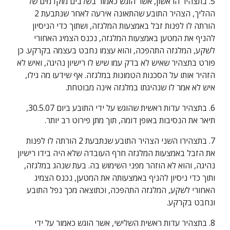
5. בתצהיר הראשון, אשר הוגש כאמור בשלבים מוקדמים של 
ההליך, הצהיר התובע שהתאונה אירעה לאחר שנתבעת 2 
הורתה לו לפנות זבל באמצעות המלגזה, ושתוך כדי הניסיון 
להניף את המטען באמצעות המלגזה, נכנס הצמיג האחורי 
לשקע, המלגזה התהפכה, והוא עצמו נחבט בעצמה בקרקע. כן 
פורט בתצהיר שאיש לא בדק עמו שיש לו רישיון נהיגה, ואיש לא 
הזהיר אותו על הסכנות הטמונות במלגזה. אף שידעו מה גילו, 
איש לא אמר לו שנהיגתו במלגזה אינה מבוטחת.
6. בתצהיר עדות ראשית שהוגש על ידי התובע ביום 30.5.07, 
תיאר את הנסיבות באופן דומה, תוך מתן פירוט רב יותר.
7. בתצהירו השני הצהיר התובע שנתבעת 2 הורתה לו לפנות 
את הזבל באמצעות המלגזה חרף העובדה שלא היה בידו רישיון 
נהיגה, והוא לא הוזהר מפני השימוש בה. בעת שנהג במלגזה, 
ותוך כדי ניסיון להניף באמצעותה את המטען, נכנס הצמיג 
האחורי לשקע, המלגזה התהפכה, וכתוצאה מכך נפל התובע 
ונחבט בקרקע.
8. בתצהיר עדות ראשית השלישי, אשר הוגש כאמור על ידי 