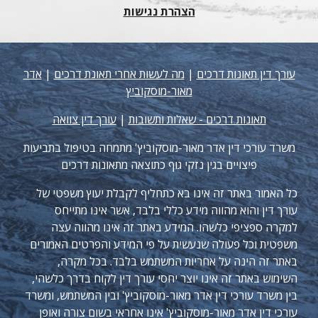
הצהרת נגישות
עורך דין תאונות דרכים
|
מה לעשות אחרי תאונת דרכים
|
אדר
מאור-מוסקוביץ
תאונות דרכים - שאלות ותשובות
|
עורך דין צוואה
משרד עורכי דין אדר מאור-מוסקוביץ' מתמחה בטיפול בתביעות
פיצויים בגין נזקי גוף כתוצאה מתאונות דרכים
כל האמור באתר זה אינו בא כתחליף לקבלת יעוץ משפטי של
עורך דין והוא מהווה מידע כללי בלבד, אשר אינו מתייחס
למקרה ספציפי כלשהו. המידע באתר זה אינו מהווה עצה
משפטית וכל פעולה שנעשית על פי המידע והפרטים האמורים
באתר זה הינה על אחריות המשתמש בלבד. בכל מקרה,
השימוש באתר זה אינו יוצר יחסי עורך דין לקוח בדרך כלשהי,
בין משרד עורכי דין אדר מאור-מוסקוביץ' ובין המשתמש, ומשרד
עורכי דין אדר מאור-מוסקוביץ' אינו אחראי בשום צורה ואופן