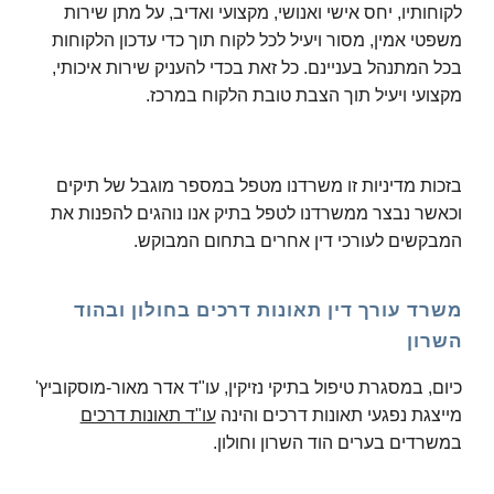
לקוחותיו, יחס אישי ואנושי, מקצועי ואדיב, על מתן שירות
משפטי אמין, מסור ויעיל לכל לקוח תוך כדי עדכון הלקוחות
בכל המתנהל בעניינם. כל זאת בכדי להעניק שירות איכותי,
מקצועי ויעיל תוך הצבת טובת הלקוח במרכז.
בזכות מדיניות זו משרדנו מטפל במספר מוגבל של תיקים
וכאשר נבצר ממשרדנו לטפל בתיק אנו נוהגים להפנות את
המבקשים לעורכי דין אחרים בתחום המבוקש.
משרד עורך דין תאונות דרכים בחולון ובהוד
השרון
כיום, במסגרת טיפול בתיקי נזיקין, עו"ד אדר מאור-מוסקוביץ'
מייצגת נפגעי תאונות דרכים והינה
עו"ד תאונות דרכים
במשרד
ים בערים הוד השרון וח
ולון.