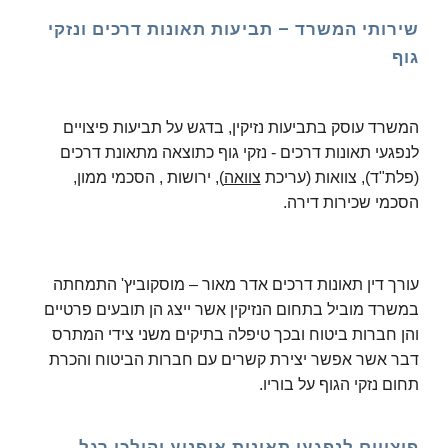
שירותי המשרד – תביעות תאונות דרכים ונזקי
גוף
המשרד עוסק בתביעות נזיקין, בדגש על תביעות פיצויים
לנפגעי תאונות דרכים - נזקי גוף כתוצאה מתאונת דרכים
(פלת"ד), צוואות (עריכת
צוואה
), ירושות , הסכמי ממון,
הסכמי שכירות דירה.
עורך דין תאונות דרכים אדר מאור – מוסקוביץ' התמחתה
במשרד מוביל בתחום הנזיקין אשר ייצג הן תובעים פרטיים
והן חברות ביטוח ובכך טיפלה בתיקים משני צידי המתרס
דבר אשר אפשר יצירת קשרים עם חברות הביטוח והכרת
תחום נזקי הגוף על בוריו.
פיצויים לנפגעי תאונות אופנוע והולכי רגל